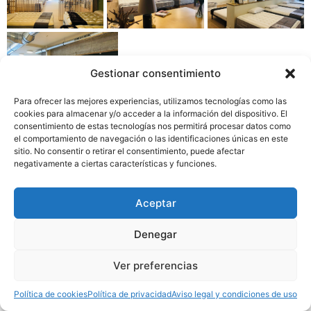
Gestionar consentimiento
Para ofrecer las mejores experiencias, utilizamos tecnologías como las
cookies para almacenar y/o acceder a la información del dispositivo. El
consentimiento de estas tecnologías nos permitirá procesar datos como
el comportamiento de navegación o las identificaciones únicas en este
sitio. No consentir o retirar el consentimiento, puede afectar
negativamente a ciertas características y funciones.
Aviso legal
|
Política de privacidad
|
Política de cookies
Aceptar
Denegar
Ver preferencias
Volver
Política de cookies
Política de privacidad
Aviso legal y condiciones de uso