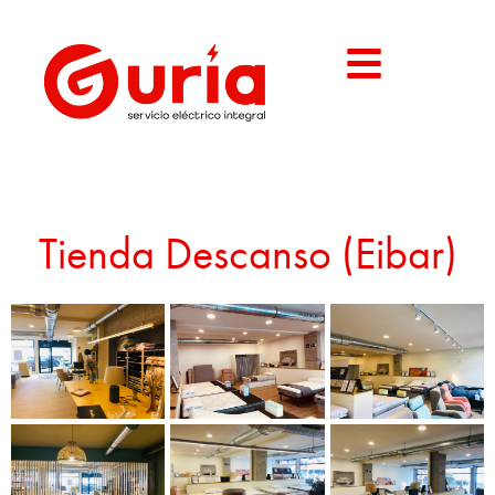
Tienda Descanso (Eibar)